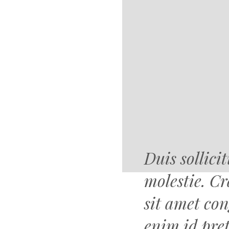
Duis sollic
molestie. C
sit amet co
enim id pre