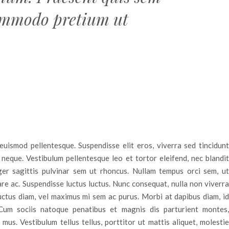
ommodo pretium ut
uismod pellentesque. Suspendisse elit eros, viverra sed tincidunt
d neque. Vestibulum pellentesque leo et tortor eleifend, nec blandit
ger sagittis pulvinar sem ut rhoncus. Nullam tempus orci sem, ut
are ac. Suspendisse luctus luctus. Nunc consequat, nulla non viverra
luctus diam, vel maximus mi sem ac purus. Morbi at dapibus diam, id
Cum sociis natoque penatibus et magnis dis parturient montes,
 mus. Vestibulum tellus tellus, porttitor ut mattis aliquet, molestie