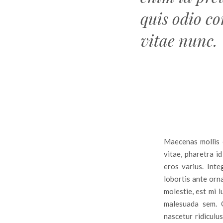
quis odio c
vitae nunc.
Maecenas mollis e
vitae, pharetra i
eros varius. Inte
lobortis ante orn
molestie, est mi 
malesuada sem. 
nascetur ridiculus