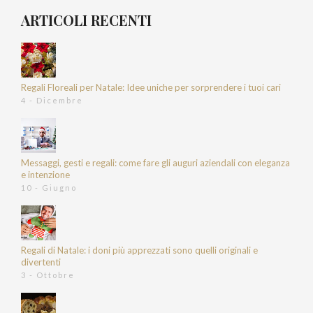
ARTICOLI RECENTI
Regali Floreali per Natale: Idee uniche per sorprendere i tuoi cari
4 - Dicembre
Messaggi, gesti e regali: come fare gli auguri aziendali con eleganza
e intenzione
10 - Giugno
Regali di Natale: i doni più apprezzati sono quelli originali e
divertenti
3 - Ottobre