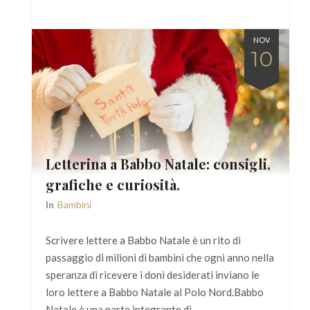
NOV
10
Letterina a Babbo Natale: consigli,
grafiche e curiosità.
In
Bambini
Scrivere lettere a Babbo Natale è un rito di
passaggio di milioni di bambini che ogni anno nella
speranza di ricevere i doni desiderati inviano le
loro lettere a Babbo Natale al Polo Nord.Babbo
Natale è una parte integrante di…