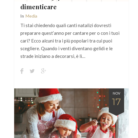
dimenticare
In
Media
Ti stai chiedendo quali canti natalizi dovresti
preparare quest’anno per cantare per o con i tuoi
cari? Ecco alcuni tra i più popolari tra cui puoi
scegliere. Quando i venti diventano gelidi e le
strade iniziano a decorarsi, è lì…
NOV
17