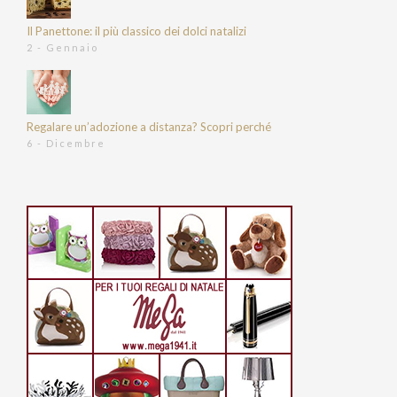
Il Panettone: il più classico dei dolci natalizi
2 - Gennaio
Regalare un’adozione a distanza? Scopri perché
6 - Dicembre