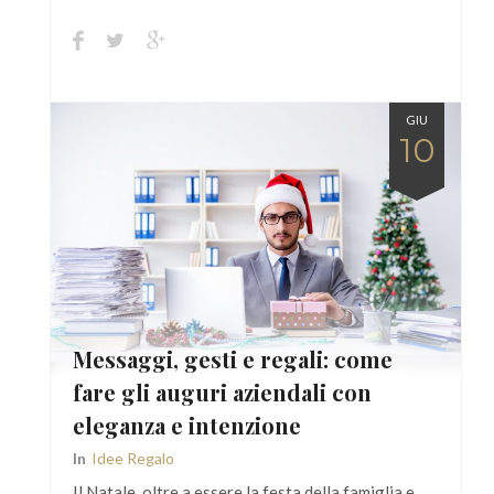
GIU
10
Messaggi, gesti e regali: come
fare gli auguri aziendali con
eleganza e intenzione
In
Idee Regalo
Il Natale, oltre a essere la festa della famiglia e