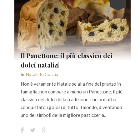
Il Panettone: il più classico dei
dolci natalizi
In
Natale In Cucina
Non è veramente Natale se alla fine del pranzo in
famiglia, non compare almeno un Panettone, il più
classico dei dolci della tradizione, che ormai ha
conquistato i golosi di tutto il mondo, diventando
uno dei simboli della migliore pasticceria…