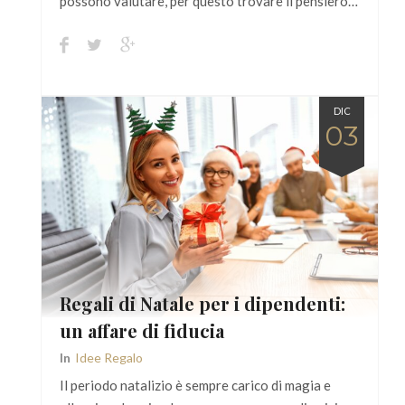
possono valutare, per questo trovare il pensiero…
DIC
03
Regali di Natale per i dipendenti:
un affare di fiducia
In
Idee Regalo
Il periodo natalizio è sempre carico di magia e