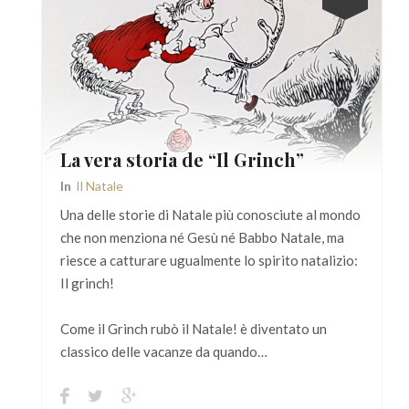
La vera storia de “Il Grinch”
In
Il Natale
Una delle storie di Natale più conosciute al mondo
che non menziona né Gesù né Babbo Natale, ma
riesce a catturare ugualmente lo spirito natalizio:
Il grinch!
Come il Grinch rubò il Natale! è diventato un
classico delle vacanze da quando…