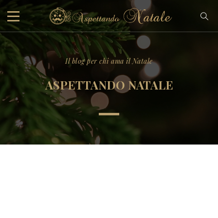
Il blog per chi ama il Natale
ASPETTANDO NATALE