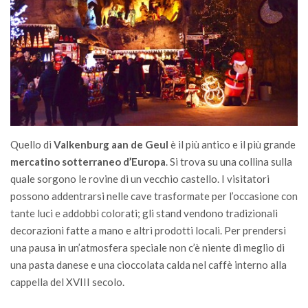
Quello di
Valkenburg aan de Geul
è il più antico e il più grande
mercatino sotterraneo d’Europa
. Si trova su una collina sulla
quale sorgono le rovine di un vecchio castello. I visitatori
possono addentrarsi nelle cave trasformate per l’occasione con
tante luci e addobbi colorati; gli stand vendono tradizionali
decorazioni fatte a mano e altri prodotti locali. Per prendersi
una pausa in un’atmosfera speciale non c’è niente di meglio di
una pasta danese e una cioccolata calda nel caffè interno alla
cappella del XVIII secolo.