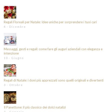
Regali Floreali per Natale: Idee uniche per sorprendere i tuoi cari
4 - Dicembre
Messaggi, gesti e regali: come fare gli auguri aziendali con eleganza e
intenzione
10 - Giugno
Regali di Natale: i doni più apprezzati sono quelli originali e divertenti
3 - Ottobre
Il Panettone: il più classico dei dolci natalizi
2 - Gennaio