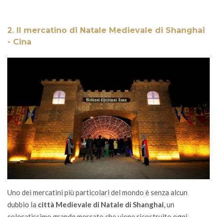
2. Il mercatino di Natale Medievale di Shanghai
- Cina
Uno dei mercatini più particolari del mondo è senza alcun
dubbio la
città Medievale di Natale di Shanghai
, un
coloratissimo grande mercato che viene ricostruito ogni