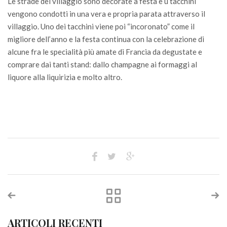
Le strade del villaggio sono decorate a festa e u tacchini
vengono condotti in una vera e propria parata attraverso il
villaggio. Uno dei tacchini viene poi “incoronato” come il
migliore dell’anno e la festa continua con la celebrazione di
alcune fra le specialità più amate di Francia da degustate e
comprare dai tanti stand: dallo champagne ai formaggi al
liquore alla liquirizia e molto altro.
ARTICOLI RECENTI