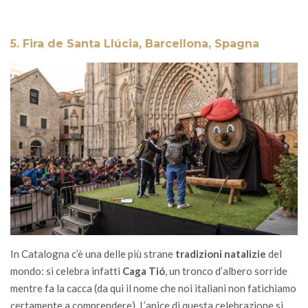
5. Fira de Santa Llúcia, Barcellona, Spagna
In Catalogna c’è una delle più strane
tradizioni natalizie
del
mondo: si celebra infatti
Caga Tió
, un tronco d’albero sorride
mentre fa la cacca (da qui il nome che noi italiani non fatichiamo
certamente a comprendere). L’apice di questa celebrazione si