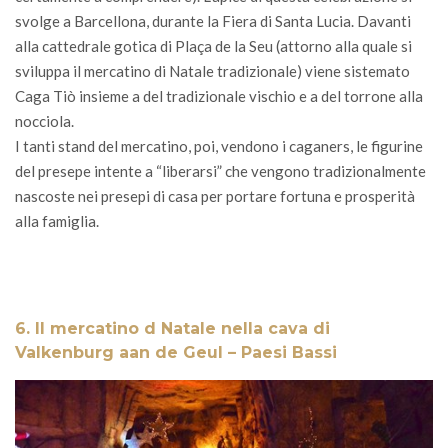
svolge a Barcellona, durante la Fiera di Santa Lucia. Davanti
alla cattedrale gotica di Plaça de la Seu (attorno alla quale si
sviluppa il mercatino di Natale tradizionale) viene sistemato
Caga Tiò insieme a del tradizionale vischio e a del torrone alla
nocciola.
I tanti stand del mercatino, poi, vendono i caganers, le figurine
del presepe intente a “liberarsi” che vengono tradizionalmente
nascoste nei presepi di casa per portare fortuna e prosperità
alla famiglia.
6. Il mercatino d Natale nella cava di
Valkenburg aan de Geul – Paesi Bassi