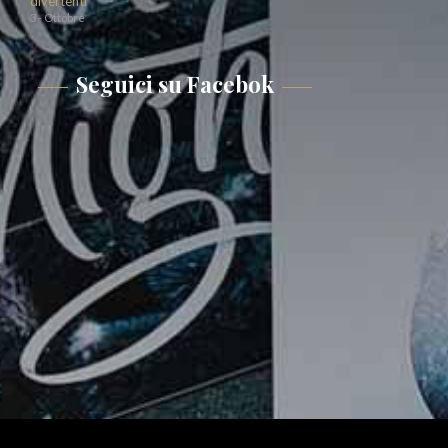
divertenti
3 - Ottobre
Seguici su Facebok