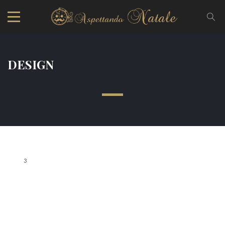
DESIGN
3