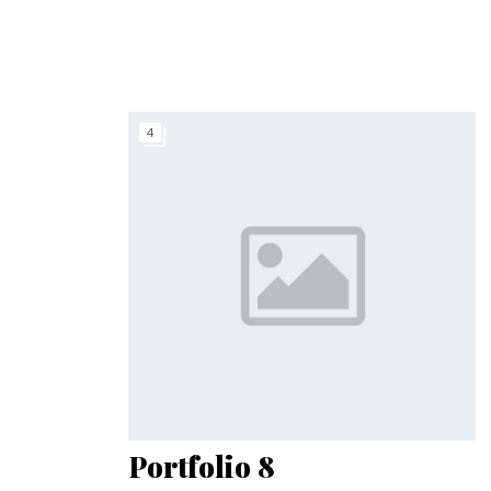
Pacchetti regalo
4
Portfolio 8