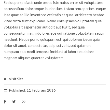
Sed ut perspiciatis unde omnis iste natus error sit voluptatem
accusantium doloremque laudantium, totam rem aperiam, eaque
ipsa quae ab illo inventore veritatis et quasi architecto beatae
vitae dicta sunt explicabo. Nemo enim ipsam voluptatem quia
voluptas sit aspernatur aut odit aut fugit, sed quia
consequuntur magni dolores eos qui ratione voluptatem sequi
nesciunt. Neque porro quisquam est, qui dolorem ipsum quia
dolor sit amet, consectetur, adipisci velit, sed quia non
numquam eius modi tempora incidunt ut labore et dolore
magnam aliquam quaerat voluptatem.
Visit Site
Published: 11 Febbraio 2016