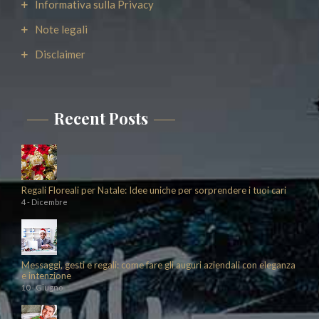
Informativa sulla Privacy
Note legali
Disclaimer
Recent Posts
Regali Floreali per Natale: Idee uniche per sorprendere i tuoi cari
4 - Dicembre
Messaggi, gesti e regali: come fare gli auguri aziendali con eleganza
e intenzione
10 - Giugno