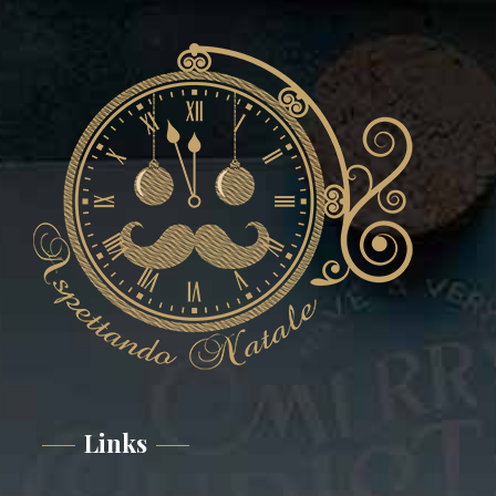
Links