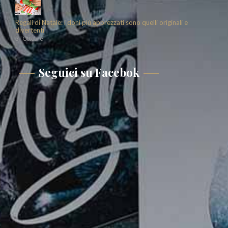
Regali di Natale: i doni più apprezzati sono quelli originali e
divertenti
3 - Ottobre
Seguici su Facebok