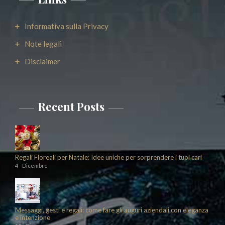
Informativa sulla Privacy
Note legali
Disclaimer
Recent Posts
Regali Floreali per Natale: Idee uniche per sorprendere i tuoi cari
4 - Dicembre
Messaggi, gesti e regali: come fare gli auguri aziendali con eleganza
e intenzione