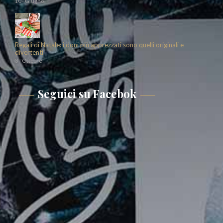
10 - Giugno
Regali di Natale: i doni più apprezzati sono quelli originali e
divertenti
3 - Ottobre
Seguici su Facebok