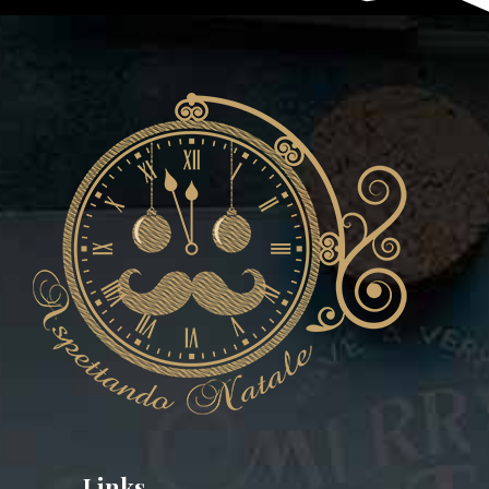
Links