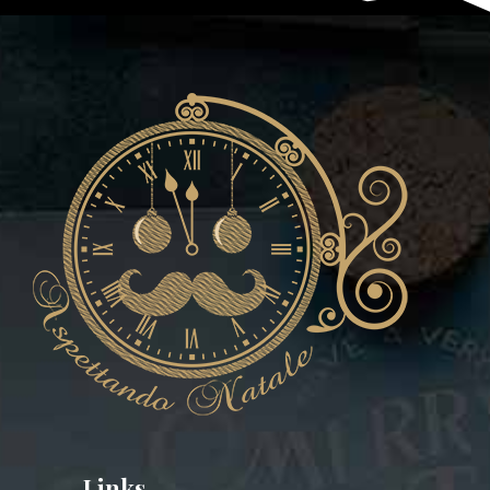
Links