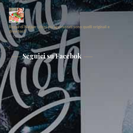
10 - Giugno
Regali di Natale: i doni più apprezzati sono quelli originali e
divertenti
3 - Ottobre
Seguici su Facebok