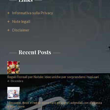
Informativa sulla Privacy
Note legali
Disclaimer
Recent Posts
Regali Floreali per Natale: Idee uniche per sorprendere i tuoi cari
4 - Dicembre
Messaggi, gesti e regali: come fare gli auguri aziendali con eleganza
e intenzione