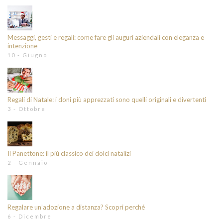
Messaggi, gesti e regali: come fare gli auguri aziendali con eleganza e
intenzione
10 - Giugno
Regali di Natale: i doni più apprezzati sono quelli originali e divertenti
3 - Ottobre
Il Panettone: il più classico dei dolci natalizi
2 - Gennaio
Regalare un’adozione a distanza? Scopri perché
6 - Dicembre