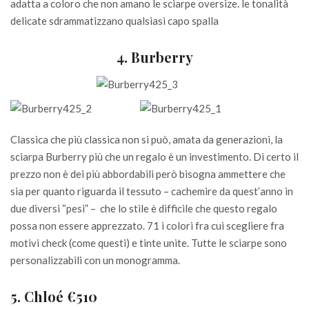
adatta a coloro che non amano le sciarpe oversize. le tonalità
delicate sdrammatizzano qualsiasi capo spalla
4. Burberry
Classica che più classica non si può, amata da generazioni, la
sciarpa Burberry più che un regalo è un investimento. Di certo il
prezzo non è dei più abbordabili però bisogna ammettere che
sia per quanto riguarda il tessuto – cachemire da quest’anno in
due diversi “pesi” – che lo stile è difficile che questo regalo
possa non essere apprezzato. 71 i colori fra cui scegliere fra
motivi check (come questi) e tinte unite. Tutte le sciarpe sono
personalizzabili con un monogramma.
5. Chloé €510