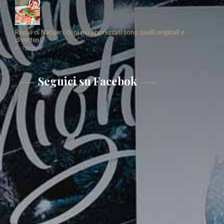
Regali di Natale: i doni più apprezzati sono quelli originali e
divertenti
3 - Ottobre
Seguici su Facebok