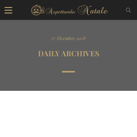
17 Dicembre 2018
DAILY ARCHIVES