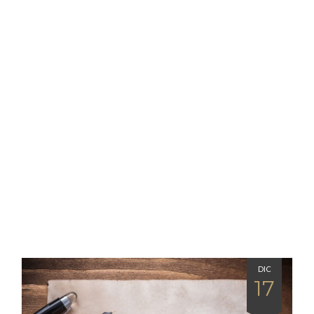
DIC
17