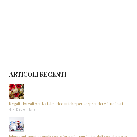
ARTICOLI RECENTI
Regali Floreali per Natale: Idee uniche per sorprendere i tuoi cari
4 - Dicembre
Messaggi, gesti e regali: come fare gli auguri aziendali con eleganza