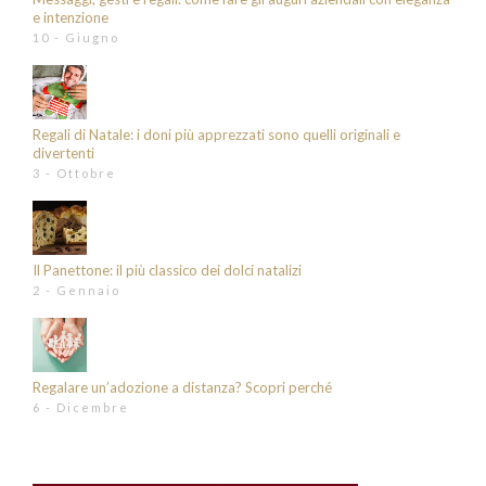
e intenzione
10 - Giugno
Regali di Natale: i doni più apprezzati sono quelli originali e
divertenti
3 - Ottobre
Il Panettone: il più classico dei dolci natalizi
2 - Gennaio
Regalare un’adozione a distanza? Scopri perché
6 - Dicembre