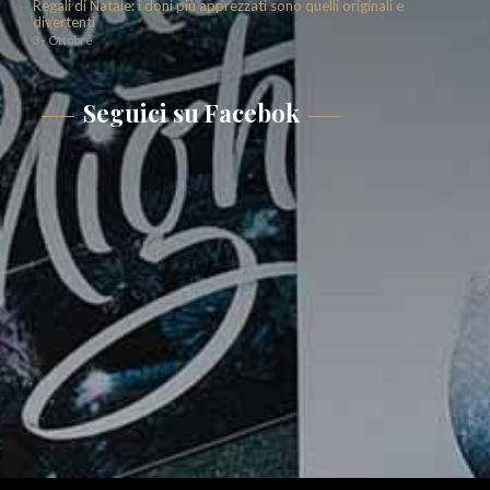
Regali di Natale: i doni più apprezzati sono quelli originali e
divertenti
3 - Ottobre
Seguici su Facebok