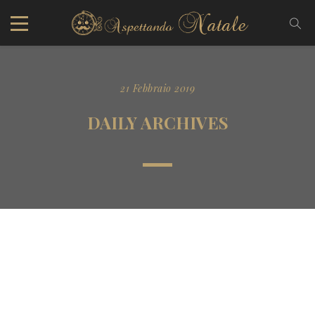
21 Febbraio 2019
DAILY ARCHIVES