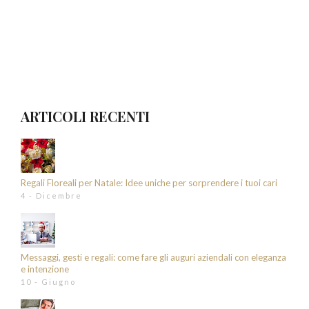
ARTICOLI RECENTI
Regali Floreali per Natale: Idee uniche per sorprendere i tuoi cari
4 - Dicembre
Messaggi, gesti e regali: come fare gli auguri aziendali con eleganza
e intenzione
10 - Giugno