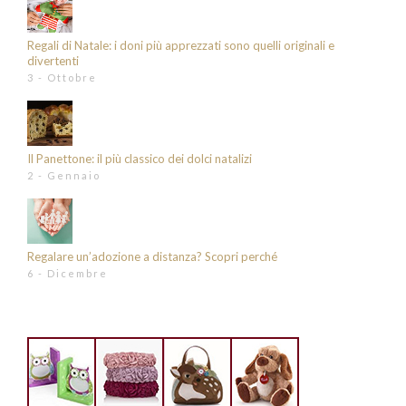
Regali di Natale: i doni più apprezzati sono quelli originali e
divertenti
3 - Ottobre
Il Panettone: il più classico dei dolci natalizi
2 - Gennaio
Regalare un’adozione a distanza? Scopri perché
6 - Dicembre