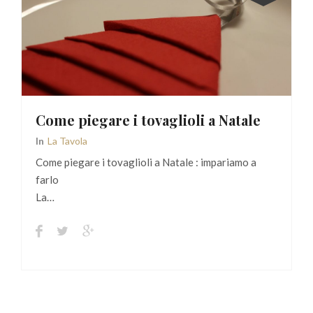
Come piegare i tovaglioli a Natale
In
La Tavola
Come piegare i tovaglioli a Natale : impariamo a
farlo
La…