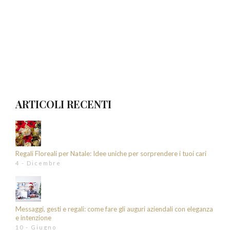
ARTICOLI RECENTI
Regali Floreali per Natale: Idee uniche per sorprendere i tuoi cari
4 - Dicembre
Messaggi, gesti e regali: come fare gli auguri aziendali con eleganza
e intenzione
10 - Giugno