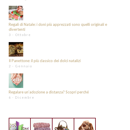
Regali di Natale: i doni più apprezzati sono quelli originali e
divertenti
3 - Ottobre
Il Panettone: il più classico dei dolci natalizi
2 - Gennaio
Regalare un’adozione a distanza? Scopri perché
6 - Dicembre