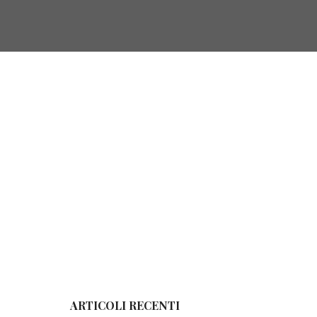
ie e leggende
ARTICOLI RECENTI