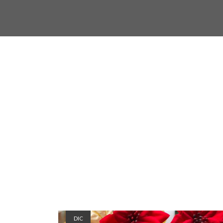
Pacchetti regalo
DIC