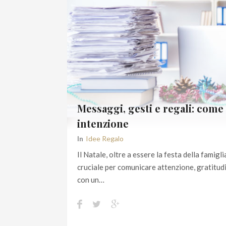
Messaggi, gesti e regali: come 
intenzione
In
Idee Regalo
Il Natale, oltre a essere la festa della fami
cruciale per comunicare attenzione, gratitudi
con un…