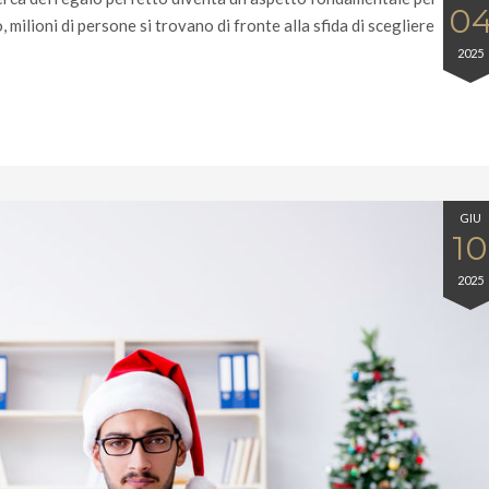
0
ilioni di persone si trovano di fronte alla sfida di scegliere
2025
GIU
10
2025