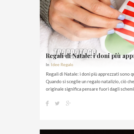
Regali di Natale: i doni più app
In
Idee Regalo
Regali di Natale: i doni più apprezzati sono qu
Quando si sceglie un regalo natalizio, ciò che
originale significa pensare fuori dagli sche