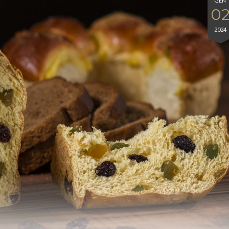
GEN
0
2024