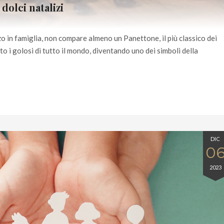
 dolci natalizi
o in famiglia, non compare almeno un Panettone, il più classico dei
to i golosi di tutto il mondo, diventando uno dei simboli della
DIC
0
2023