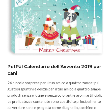
PetPäl Calendario dell’Avvento 2019 per
cani
24 piccole sorprese per il tuo amico a quattro zampe
: più
gustosi spuntini e delizie per i
l tuo amico a quattro zampe
prodotti senza glutine e senza coloranti e aromi artificiali.
Le prelibatezze contenute sono costituite principalmente
da verdure sane e pregiata carne di agnello, tacchino o