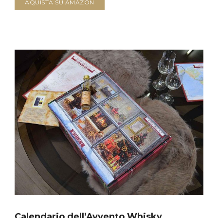
AQUISTA SU AMAZON
Calendario dell’Avvento Whisky