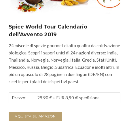
Spice World Tour Calendario
dell’Avvento 2019
24 miscele di spezie gourmet di alta qualità da coltivazione
biologica. Scopri i sapori unici di 24 nazioni diverse: India,
Thailandia, Norvegia, Norvegia, Italia, Grecia, Stati Uniti,
Messico, Russia, Belgio, Sudafrica, Ecuador e molti altri. In
più un opuscolo di 28 pagine in due lingue (DE/EN) con
ricette per i piatti dei rispettivi paesi
.
Prezzo:
29,90 €
+ EUR 8,90 di spedizione
AQUISTA SU AMAZON