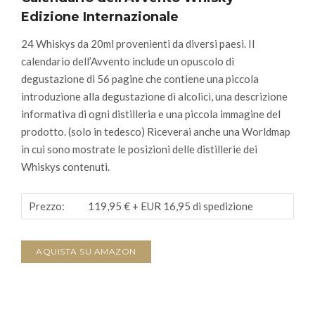
Edizione Internazionale
24 Whiskys da 20ml provenienti da diversi paesi.
Il
calendario dell’Avvento include un opuscolo di
degustazione di 56 pagine che contiene una piccola
introduzione alla degustazione di alcolici, una descrizione
informativa di ogni distilleria e una piccola immagine del
prodotto.
(solo in tedesco)
Riceverai anche una Worldmap
in cui sono mostrate le posizioni delle distillerie dei
Whiskys contenuti.
Prezzo:
119,95 €
+ EUR 16,95 di spedizione
AQUISTA SU AMAZON