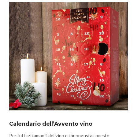
Calendario dell’Avvento vino
Per tutti gli amanti del vino e i buongustai, questo