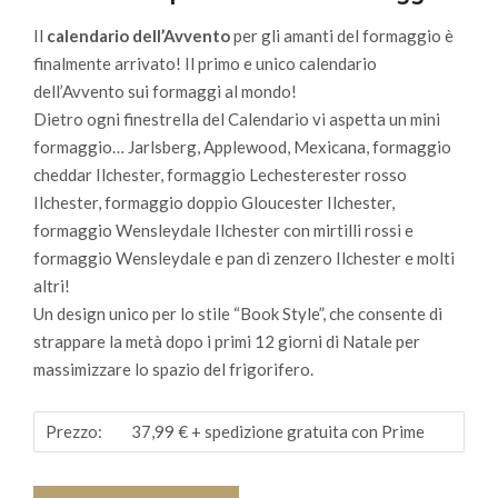
Il
calendario dell’Avvento
per gli amanti del formaggio è
finalmente arrivato!
Il primo e unico calendario
dell’Avvento sui formaggi al mondo!
Dietro ogni finestrella del Calendario vi aspetta un mini
formaggio
…
Jarlsberg, Applewood, Mexicana, formaggio
cheddar Ilchester, formaggio Lechesterester rosso
Ilchester, formaggio doppio Gloucester Ilchester,
formaggio Wensleydale Ilchester con mirtilli rossi e
formaggio Wensleydale e pan di zenzero Ilchester
e molti
altri!
Un design unico per lo stile “Book Style”, che consente di
strappare la metà dopo i primi 12 giorni di Natale per
massimizzare lo spazio del frigorifero.
Prezzo:
37,99 €
+ spedizione gratuita con Prime