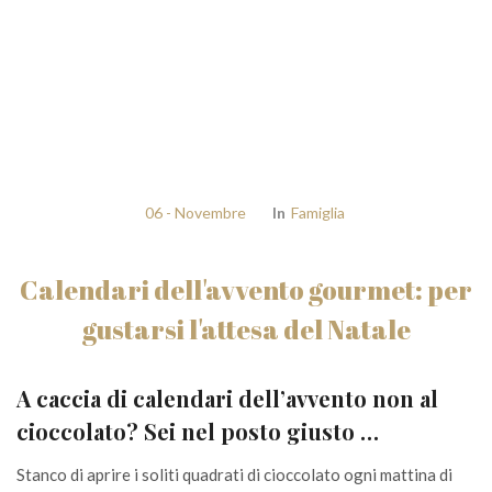
06 - Novembre
In
Famiglia
Calendari dell'avvento gourmet: per
gustarsi l'attesa del Natale
A caccia di calendari dell’avvento non al
cioccolato?
Sei nel posto giusto …
Stanco di aprire i soliti quadrati di cioccolato ogni mattina di