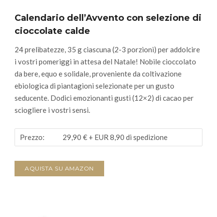
Calendario dell’Avvento con selezione di
cioccolate calde
24 prelibatezze, 35 g ciascuna (2-3 porzioni) per addolcire
i vostri pomeriggi in attesa del Natale! Nobile cioccolato
da bere, equo e solidale, proveniente da coltivazione
ebiologica di piantagioni selezionate per un gusto
seducente. Dodici emozionanti gusti (12×2) di cacao per
sciogliere i vostri sensi.
Prezzo:
29,90 €
+ EUR 8,90 di spedizione
AQUISTA SU AMAZON