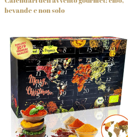
Calendari dell'avvento gourmet: cibo,
bevande e non solo