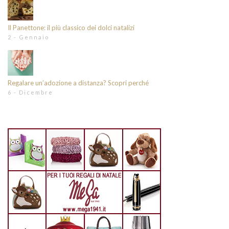
Il Panettone: il più classico dei dolci natalizi
2 - Gennaio
Regalare un’adozione a distanza? Scopri perché
6 - Dicembre