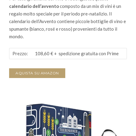
calendario dell’avvento
composto da un mix di vini è un
regalo molto speciale per il periodo pre-natalizio.
Il
calendario dell’Avvento contiene piccole bottiglie di vino e
spumante (bianco, rosé e rosso) provenienti da tutto il
mondo.
Prezzo:
108,60 €
+ spedizione gratuita con Prime
AQUISTA SU AMAZON