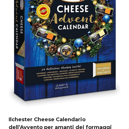
Ilchester Cheese
Calendario
dell’Avvento per amanti dei formaggi