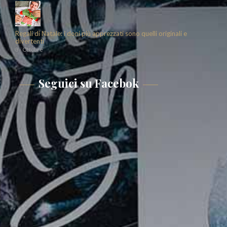
Regali di Natale: i doni più apprezzati sono quelli originali e
divertenti
3 - Ottobre
Seguici su Facebok