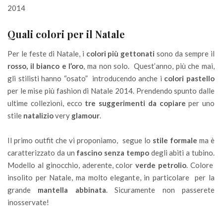
2014
Quali colori per il Natale
Per le feste di Natale, i
colori più gettonati
sono da sempre il
rosso, il bianco e l’oro
, ma non solo. Quest’anno, più che mai,
gli stilisti hanno “osato” introducendo anche i
colori pastello
per le mise più fashion di Natale 2014. Prendendo spunto dalle
ultime collezioni, ecco
tre suggerimenti da copiare
per uno
stile
natalizio
very
glamour
.
Il primo outfit che vi proponiamo, segue lo
stile formale
ma è
caratterizzato da un
fascino senza tempo
degli abiti a tubino.
Modello al ginocchio, aderente, color
verde petrolio
. Colore
insolito per Natale, ma molto elegante, in particolare per la
grande
mantella abbinata
. Sicuramente non passerete
inosservate!