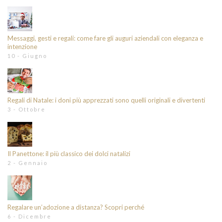
Messaggi, gesti e regali: come fare gli auguri aziendali con eleganza e
intenzione
10 - Giugno
Regali di Natale: i doni più apprezzati sono quelli originali e divertenti
3 - Ottobre
Il Panettone: il più classico dei dolci natalizi
2 - Gennaio
Regalare un’adozione a distanza? Scopri perché
6 - Dicembre