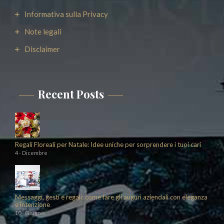
Informativa sulla Privacy
Note legali
Disclaimer
Recent Posts
Regali Floreali per Natale: Idee uniche per sorprendere i tuoi cari
4 - Dicembre
Messaggi, gesti e regali: come fare gli auguri aziendali con eleganza
e intenzione
10 - Giugno