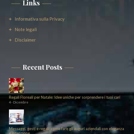
Links
Informativa sulla Privacy
Note legali
Disclaimer
Recent Posts
Regali Floreali per Natale: Idee uniche per sorprendere i tuoi cari
4 - Dicembre
Messaggi, gesti e regali: come fare gli auguri aziendali con eleganza
e intenzione