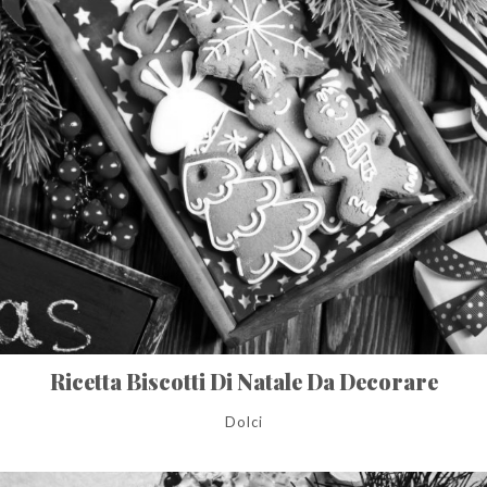
Ricetta Biscotti Di Natale Da Decorare
Dolci