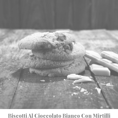
Biscotti Al Cioccolato Bianco Con Mirtilli