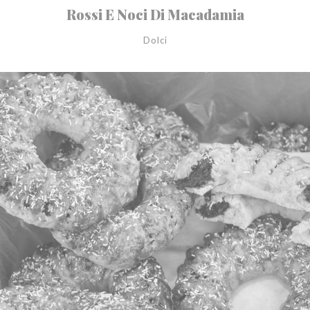
Rossi E Noci Di Macadamia
Dolci