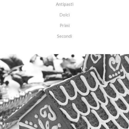
Antipasti
Dolci
Primi
Secondi