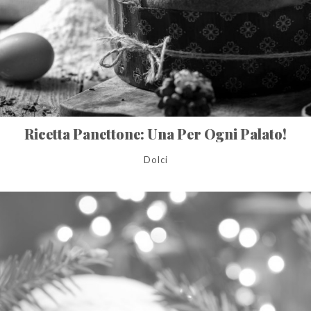
Ricetta Panettone: Una Per Ogni Palato!
Dolci