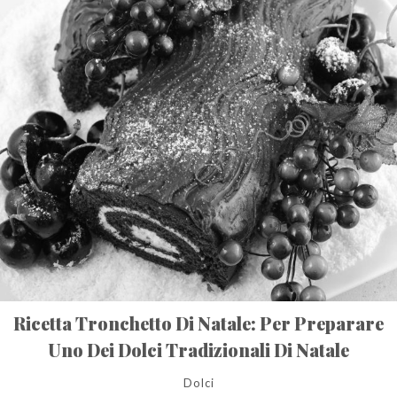
Ricetta Tronchetto Di Natale: Per Preparare
Uno Dei Dolci Tradizionali Di Natale
Dolci