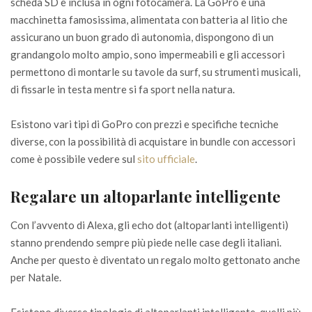
scheda SD è inclusa in ogni fotocamera. La GoPro è una
macchinetta famosissima, alimentata con batteria al litio che
assicurano un buon grado di autonomia, dispongono di un
grandangolo molto ampio, sono impermeabili e gli accessori
permettono di montarle su tavole da surf, su strumenti musicali,
di fissarle in testa mentre si fa sport nella natura.
Esistono vari tipi di GoPro con prezzi e specifiche tecniche
diverse, con la possibilità di acquistare in bundle con accessori
come è possibile vedere sul
sito ufficiale
.
Regalare un altoparlante intelligente
Con l’avvento di Alexa, gli echo dot (altoparlanti intelligenti)
stanno prendendo sempre più piede nelle case degli italiani.
Anche per questo è diventato un regalo molto gettonato anche
per Natale.