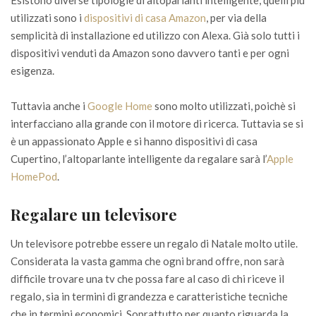
Esistono diverse tipologie di altoparlanti intelligente, quelli più
utilizzati sono i
dispositivi di casa Amazon
, per via della
semplicità di installazione ed utilizzo con Alexa. Già solo tutti i
dispositivi venduti da Amazon sono davvero tanti e per ogni
esigenza.
Tuttavia anche i
Google Home
sono molto utilizzati, poichè si
interfacciano alla grande con il motore di ricerca. Tuttavia se si
è un appassionato Apple e si hanno dispositivi di casa
Cupertino, l’altoparlante intelligente da regalare sarà l’
Apple
HomePod
.
Regalare un televisore
Un televisore potrebbe essere un regalo di Natale molto utile.
Considerata la vasta gamma che ogni brand offre, non sarà
difficile trovare una tv che possa fare al caso di chi riceve il
regalo, sia in termini di grandezza e caratteristiche tecniche
che in termini economici. Soprattutto per quanto riguarda la