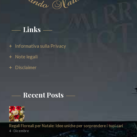
Links
Informativa sulla Privacy
Note legali
Disclaimer
Recent Posts
Regali Floreali per Natale: Idee uniche per sorprendere i tuoi cari
4 - Dicembre