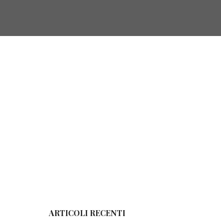
ie e leggende
ARTICOLI RECENTI