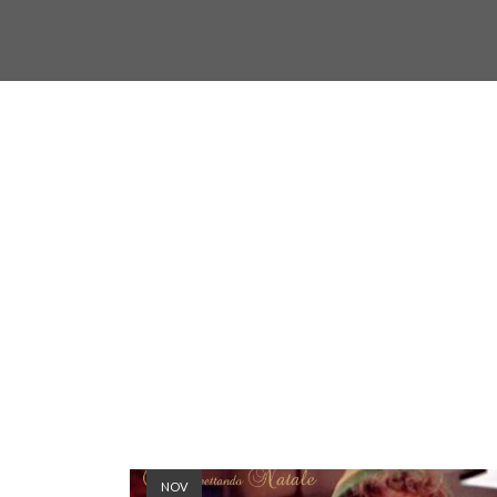
Pacchetti regalo
NOV