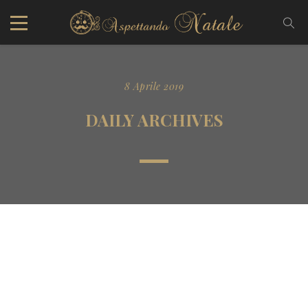
8 Aprile 2019
DAILY ARCHIVES