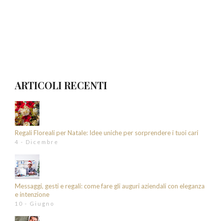
ARTICOLI RECENTI
Regali Floreali per Natale: Idee uniche per sorprendere i tuoi cari
4 - Dicembre
Messaggi, gesti e regali: come fare gli auguri aziendali con eleganza
e intenzione
10 - Giugno