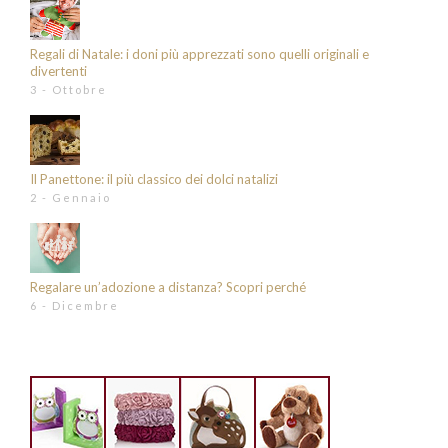
Regali di Natale: i doni più apprezzati sono quelli originali e
divertenti
3 - Ottobre
Il Panettone: il più classico dei dolci natalizi
2 - Gennaio
Regalare un’adozione a distanza? Scopri perché
6 - Dicembre