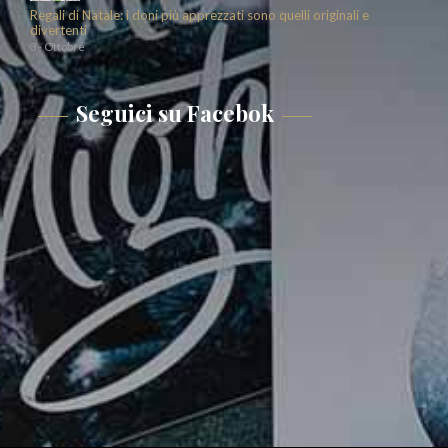
Regali di Natale: i doni più apprezzati sono quelli originali e
divertenti
3 - Ottobre
Seguici su Facebok