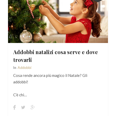
Addobbi natalizi cosa serve e dove
trovarli
In
Addobbi
Cosa rende ancora più magico il Natale? Gli
addobbi!
C’è chi…