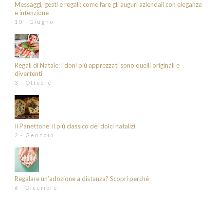
Messaggi, gesti e regali: come fare gli auguri aziendali con eleganza
e intenzione
10 - Giugno
Regali di Natale: i doni più apprezzati sono quelli originali e
divertenti
3 - Ottobre
Il Panettone: il più classico dei dolci natalizi
2 - Gennaio
Regalare un’adozione a distanza? Scopri perché
6 - Dicembre