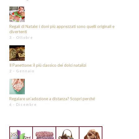
Regali di Natale: i doni più apprezzati sono quelli originali e
divertenti
3 - Ottobre
Il Panettone: il più classico dei dolci natalizi
2 - Gennaio
Regalare un’adozione a distanza? Scopri perché
6 - Dicembre