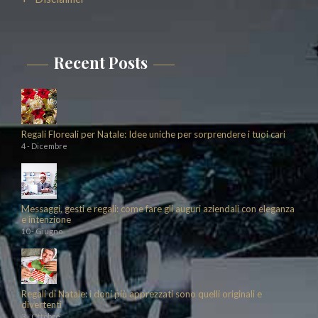
Recent Posts
Regali Floreali per Natale: Idee uniche per sorprendere i tuoi cari
4 - Dicembre
Messaggi, gesti e regali: come fare gli auguri aziendali con eleganza
e intenzione
10 - Giugno
Regali di Natale: i doni più apprezzati sono quelli originali e
divertenti
3 - Ottobre