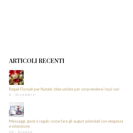
ARTICOLI RECENTI
Regali Floreali per Natale: Idee uniche per sorprendere i tuoi cari
4 - Dicembre
Messaggi, gesti e regali: come fare gli auguri aziendali con eleganza
e intenzione
10 - Giugno