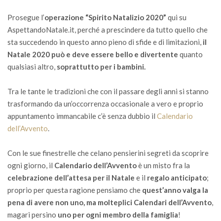
Prosegue l’
operazione “Spirito Natalizio 2020”
qui su
AspettandoNatale.it, perché a prescindere da tutto quello che
sta succedendo in questo anno pieno di sfide e di limitazioni,
il
Natale 2020 può e deve essere bello e divertente
quanto
qualsiasi altro,
soprattutto per i bambini.
Tra le tante le tradizioni che con il passare degli anni si stanno
trasformando da un’occorrenza occasionale a vero e proprio
appuntamento immancabile c’è senza dubbio il
Calendario
dell’Avvento
.
Con le sue finestrelle che celano pensierini segreti da scoprire
ogni giorno, il
Calendario dell’Avvento
è un misto fra la
celebrazione dell’attesa per il Natale
e il
regalo anticipato
;
proprio per questa ragione pensiamo che
quest’anno valga la
pena di avere non uno, ma molteplici Calendari dell’Avvento
,
magari persino
uno per ogni membro della famiglia
!