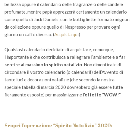
bellezza oppure il calendario delle fragranze o delle candele
profumate, mentre papà apprezzerà certamente un calendario
come quello di Jack Daniels, con le bottigliette formato mignon
da collezione oppure quello di Nespresso per provare ogni
giorno un caffè diverso. (
Acquista qui
)
Qualsiasi calendario decidiate di acquistare, comunque,
l’importante è che contribuisca a rallegrare l’ambiente e a
far
sentire al massimo lo spirito natalizio
. Non dimenticate di
circondare il vostro calendario (o calendari!) dell’Avvento di
tante luci e decorazioni natalizie (che secondo la nostra
speciale tabella di marcia 2020 dovrebbero già essere tutte
fieramente esposte) per massimizzarne l
’effetto “WOW!”
Scopri l'operazione “Spirito Natalizio” 2020: