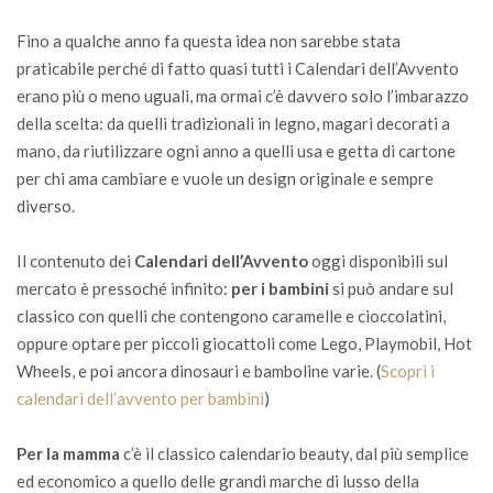
Fino a qualche anno fa questa idea non sarebbe stata
praticabile perché di fatto quasi tutti i Calendari dell’Avvento
erano più o meno uguali, ma ormai c’è davvero solo l’imbarazzo
della scelta: da quelli tradizionali in legno, magari decorati a
mano, da riutilizzare ogni anno a quelli usa e getta di cartone
per chi ama cambiare e vuole un design originale e sempre
diverso.
Il contenuto dei
Calendari dell’Avvento
oggi disponibili sul
mercato è pressoché infinito:
per i bambini
si può andare sul
classico con quelli che contengono caramelle e cioccolatini,
oppure optare per piccoli giocattoli come Lego, Playmobil, Hot
Wheels, e poi ancora dinosauri e bamboline varie. (
Scopri i
calendari dell’avvento per bambini
)
Per la mamma
c’è il classico calendario beauty, dal più semplice
ed economico a quello delle grandi marche di lusso della