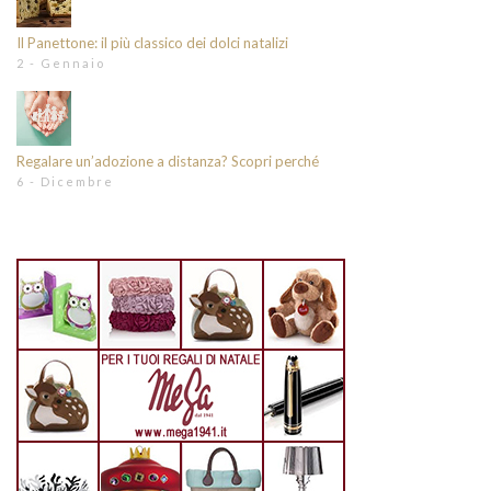
Il Panettone: il più classico dei dolci natalizi
2 - Gennaio
Regalare un’adozione a distanza? Scopri perché
6 - Dicembre