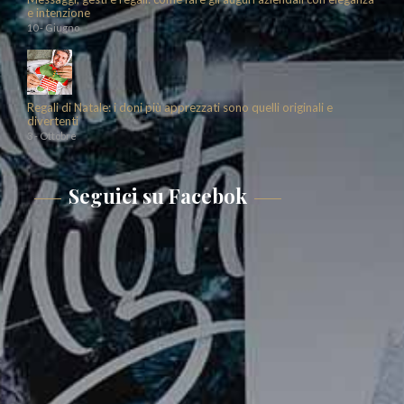
e intenzione
10 - Giugno
Regali di Natale: i doni più apprezzati sono quelli originali e
divertenti
3 - Ottobre
Seguici su Facebok