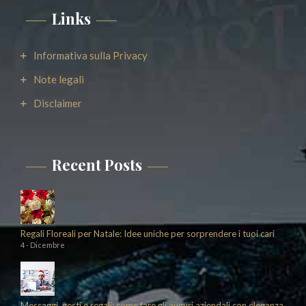
Links
Informativa sulla Privacy
Note legali
Disclaimer
Recent Posts
Regali Floreali per Natale: Idee uniche per sorprendere i tuoi cari
4 - Dicembre
Messaggi, gesti e regali: come fare gli auguri aziendali con eleganza