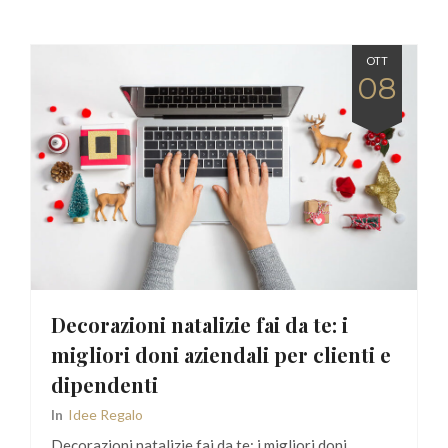
OTT
08
Decorazioni natalizie fai da te: i
migliori doni aziendali per clienti e
dipendenti
In
Idee Regalo
Decorazioni natalizie fai da te: i migliori doni