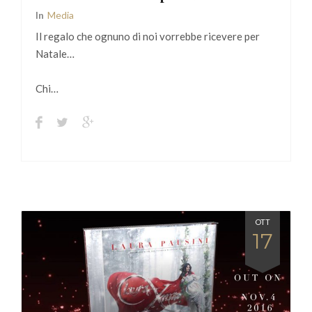
In
Media
Il regalo che ognuno di noi vorrebbe ricevere per
Natale…
Chi…
OTT
17