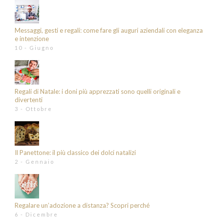
Messaggi, gesti e regali: come fare gli auguri aziendali con eleganza
e intenzione
10 - Giugno
Regali di Natale: i doni più apprezzati sono quelli originali e
divertenti
3 - Ottobre
Il Panettone: il più classico dei dolci natalizi
2 - Gennaio
Regalare un’adozione a distanza? Scopri perché
6 - Dicembre