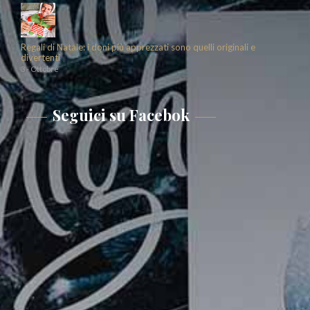
Regali di Natale: i doni più apprezzati sono quelli originali e
divertenti
3 - Ottobre
Seguici su Facebok