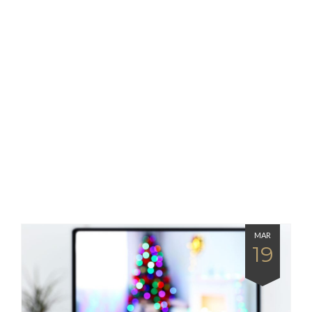
MAR
19