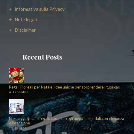
Informativa sulla Privacy
Note legali
Disclaimer
Recent Posts
Regali Floreali per Natale: Idee uniche per sorprendere i tuoi cari
4 - Dicembre
Messaggi, gesti e regali: come fare gli auguri aziendali con eleganza
e intenzione
10 - Giugno