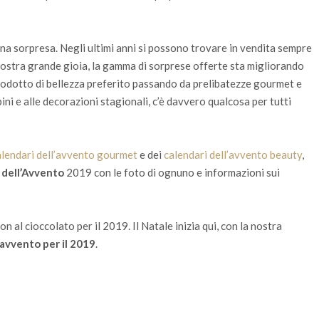
na sorpresa. Negli ultimi anni si possono trovare in vendita sempre
 nostra grande gioia, la gamma di sorprese offerte sta migliorando
prodotto di bellezza preferito passando da prelibatezze gourmet e
bini e alle decorazioni stagionali, c’è davvero qualcosa per tutti
lendari dell’avvento gourmet
e dei
calendari dell’avvento beauty
,
i dell’Avvento
2019 con le foto di ognuno e informazioni sui
on al cioccolato per il 2019
.
Il Natale inizia qui, con la nostra
l’avvento per il 2019
.