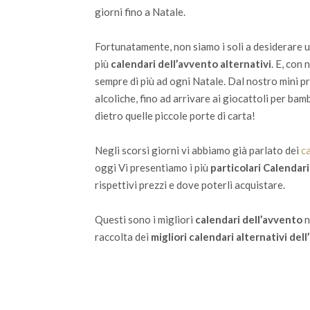
giorni fino a Natale.
Fortunatamente, non siamo i soli a desiderare u
più
calendari dell’avvento alternativi
. E, con
sempre di più ad ogni Natale. Dal nostro mini 
alcoliche, fino ad arrivare ai giocattoli per bam
dietro quelle piccole porte di carta!
Negli scorsi giorni vi abbiamo già parlato dei
ca
oggi
Vi presentiamo i più
particolari Calendar
rispettivi prezzi e dove poterli acquistare.
Questi sono i migliori
calendari dell’avvento
n
raccolta dei
migliori calendari alternativi del