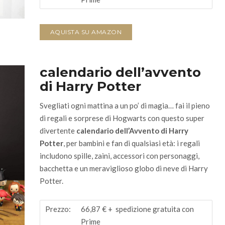
AQUISTA SU AMAZON
calendario dell’avvento
di Harry Potter
Svegliati ogni mattina a un po’ di magia… fai il pieno
di regali e sorprese di Hogwarts con questo super
divertente
calendario dell’Avvento di Harry
Potter
, per bambini e fan di qualsiasi età
: i regali
includono spille, zaini, accessori con personaggi,
bacchetta e un meraviglioso globo di neve di Harry
Potter.
Prezzo:
66,87 €
+ spedizione gratuita con
Prime