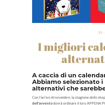
Pacchetti regalo
15 -
I migliori ca
alternat
A caccia di un calenda
Abbiamo selezionato i 
alternativi che sarebber
Con l’arrivo di novembre, la stagione dello shop
dell’avvento
dovrà ordinare il loro APPENA POS