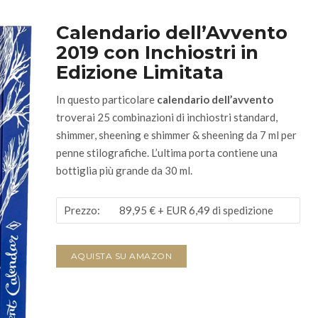
Calendario dell’Avvento
2019 con Inchiostri in
Edizione Limitata
In questo particolare
calendario dell’avvento
troverai 25 combinazioni di inchiostri standard,
shimmer, sheening e shimmer & sheening da 7 ml per
penne stilografiche.
L’ultima porta contiene una
bottiglia più grande da 30 ml.
Prezzo:
89,95 €
+ EUR 6,49 di spedizione
AQUISTA SU AMAZON