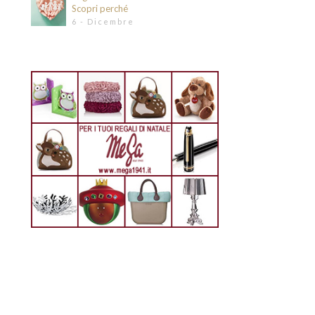
Scopri perché
6 - Dicembre
ie e leggende