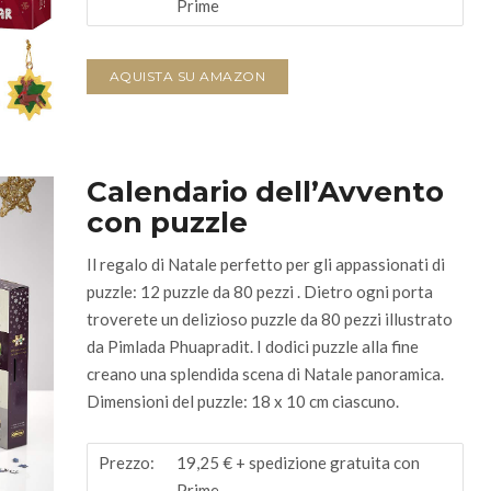
Prime
AQUISTA SU AMAZON
Calendario dell’Avvento
con puzzle
Il regalo di Natale perfetto per gli appassionati di
puzzle: 12 puzzle da 80 pezzi . Dietro ogni porta
troverete un delizioso puzzle da 80 pezzi illustrato
da Pimlada Phuapradit. I dodici puzzle alla fine
creano una splendida scena di Natale panoramica.
Dimensioni del puzzle: 18 x 10 cm ciascuno.
Prezzo:
19,25 €
+ spedizione gratuita con
Prime