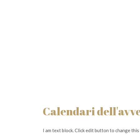
Calendari dell'avv
I am text block. Click edit button to change this 