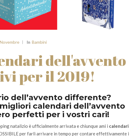
Stor
 Novembre
In
Bambini
lendari dell'avvento
ivi per il 2019!
rio dell’avvento differente?
migliori calendari dell’avvento
o perfetti per i vostri cari!
ping natalizio è ufficialmente arrivata e chiunque ami i
calendari
SIBILE per farli arrivare in tempo per contare effettivamente i