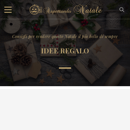
Consigli per rendere questo Natale il più bello di sempre
IDEE REGALO