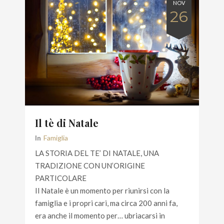
NOV
26
Il tè di Natale
In
Famiglia
LA STORIA DEL TE’ DI NATALE, UNA
TRADIZIONE CON UN’ORIGINE
PARTICOLARE
Il Natale è un momento per riunirsi con la
famiglia e i propri cari, ma circa 200 anni fa,
era anche il momento per… ubriacarsi in