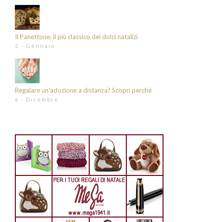
Il Panettone: il più classico dei dolci natalizi
2 - Gennaio
Regalare un’adozione a distanza? Scopri perché
6 - Dicembre