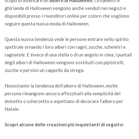
scopo di diventare un
albero di Halloween
. Ornamenti e
ghirlande di Halloween vengono anche venduti nei negozi e
disponibili presso i rivenditori online per coloro che vogliono
seguire questa nuova moda di Halloween.
Questa nuova tendenza vede le persone entrare nello spirito
spettrale ornando i loro alberi con ragni, zucche, scheletri e
ragnatele. E invece di una stella o di un angelo in cima, i puntali
degli alberi di Halloween vengono sostituiti con pipistrelli,
zucche o persino un cappello da strega.
Nonostante la tendenza dell’albero di Halloween, molte
persone rimangono ancora affezzinati alla semplicità del
dolcetto o scherzetto e aspettano di decorare l’albero per
Natale.
Scopri alcune delle creazioni più inquietanti di seguito: