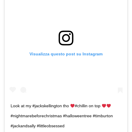
Visualizza questo post su Instagram
Look at my #jackskellington tho
#chillin on top
#nightmarebeforechristmas #halloweentree #timburton
#jackandsally #littleobsessed