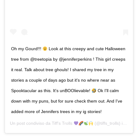
Oh my Gourd!!!
Look at this creepy and cute Halloween
tree from @treetopia by @jenniferperkins ! This girl creeps
it real. Talk about tree ghouls! I shared my tree in my
stories a couple of days ago but it's no where near as
Spooktacular as this. It's unBOOlievable!
Ok I'll calm
down with my puns, but for sure check them out. And I've
added more of Jennifers trees in my ig stories!
Un post condiviso da
Tiff's Trolls
(@tiffs_trolls) in data: