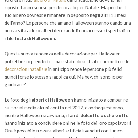
riposto l’anno scorso per decorarlo per Natale. Ma perché il
tuo albero dovrebbe rimanere in deposito negli altri 11 mesi
dell’anno? Le persone che amano Halloween stanno dando una
nuova vita ai loro alberi decorandoli con accessori spettrali in
stile
festa di Halloween
.
Questa nuova tendenza nella decorazione per Halloween
potrebbe sorprenderti… ma è stato dimostrato che mettere le
decorazioni natalizie
in anticipo rende le persone più felici,
quindi forse lo stesso si applica qui. Ma hey, chi sono io per
giudicare?
Le foto degli
alberi di Halloween
hanno iniziato a comparire
sui social media alcuni anni fa nel 2017, e anchequest’anno,
mentre Halloween si avvicina, i fan di
dolcetto o scherzetto
hanno iniziato a condividere online le foto dei loro capolavori!
Ora è possibile trovare alberi artificiali venduti con l’unico