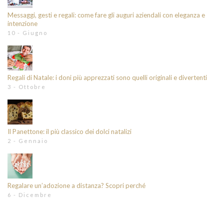
Messaggi, gesti e regali: come fare gli auguri aziendali con eleganza e
intenzione
10 - Giugno
Regali di Natale: i doni più apprezzati sono quelli originali e divertenti
3 - Ottobre
Il Panettone: il più classico dei dolci natalizi
2 - Gennaio
Regalare un’adozione a distanza? Scopri perché
6 - Dicembre