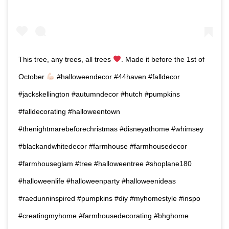
This tree, any trees, all trees
. Made it before the 1st of
October
#halloweendecor #44haven #falldecor
#jackskellington #autumndecor #hutch #pumpkins
#falldecorating #halloweentown
#thenightmarebeforechristmas #disneyathome #whimsey
#blackandwhitedecor #farmhouse #farmhousedecor
#farmhouseglam #tree #halloweentree #shoplane180
#halloweenlife #halloweenparty #halloweenideas
#raedunninspired #pumpkins #diy #myhomestyle #inspo
#creatingmyhome #farmhousedecorating #bhghome