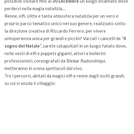
possibile visitare fino al
30 Dicembre
un luogo incantato dove
perdersi nella magia natalizia…
Renne, elfi, slitte e tanta atmosfera natalizia per un vero e
proprio parco tematico unico nel suo genere, realizzato sotto
la direzione creativa di Riccardo Ferrero, per vivere
un’esperienza unica per grandi e piccini! Varcati i cancelli de “
Il
sogno del Natale
“, sarete catapultati in un luogo fatato dove,
nelle vesti di elfi e puppets giganti, attori e ballerini
professionisti, coreografati da Bledar Radonshiqui,
metteranno in scena spettacoli dal vivo.
Tre i percorsi, abitati da magici elfi e renne dagli occhi grandi,
su cui si snoda il villaggio: