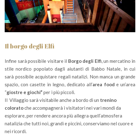
Il borgo degli Elfi
Infine sarà possibile visitare il
Borgo degli Elfi
, un mercatino in
stile nordico popolato dagli aiutanti di Babbo Natale, in cui
sarà possibile acquistare regali natalizi. Non manca un grande
spazio, con casette in legno, dedicato all’
area food
e un’area
“
giostre e giochi”
per i più piccoli.
Il Villaggio sarà visitabile anche a bordo di un
trenino
colorato
che accompagnerà i visitatori nei vari mondi da
esplorare, per rendere ancora più allegra quell’atmosfera
natalizia che tutti noi, grandi e piccini, conserviamo nel cuore e
nei ricordi.