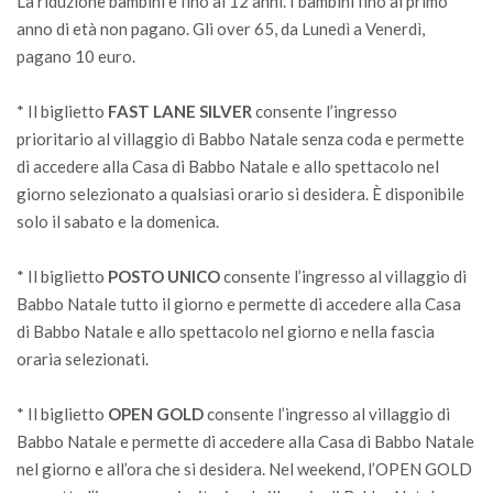
La riduzione bambini è fino ai 12 anni. I bambini fino al primo
anno di età non pagano. Gli over 65, da Lunedì a Venerdì,
pagano 10 euro.
* Il biglietto
FAST LANE SILVER
consente l’ingresso
prioritario al villaggio di Babbo Natale senza coda e permette
di accedere alla Casa di Babbo Natale e allo spettacolo nel
giorno selezionato a qualsiasi orario si desidera. È disponibile
solo il sabato e la domenica.
* Il biglietto
POSTO UNICO
consente l’ingresso al villaggio di
Babbo Natale tutto il giorno e permette di accedere alla Casa
di Babbo Natale e allo spettacolo nel giorno e nella fascia
oraria selezionati.
* Il biglietto
OPEN GOLD
consente l’ingresso al villaggio di
Babbo Natale e permette di accedere alla Casa di Babbo Natale
nel giorno e all’ora che si desidera. Nel weekend, l’OPEN GOLD