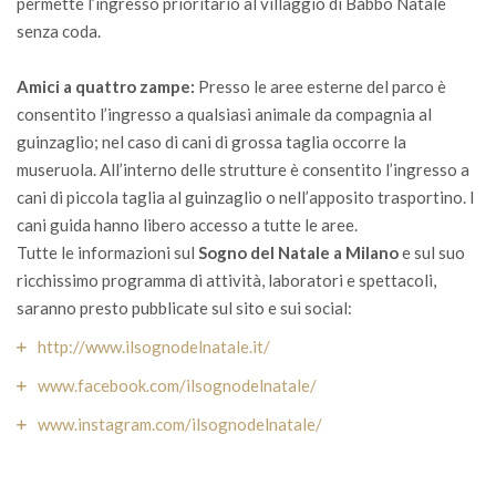
permette l’ingresso prioritario al villaggio di Babbo Natale
senza coda.
Amici a quattro zampe:
Presso le aree esterne del parco è
consentito l’ingresso a qualsiasi animale da compagnia al
guinzaglio; nel caso di cani di grossa taglia occorre la
museruola. All’interno delle strutture è consentito l’ingresso a
cani di piccola taglia al guinzaglio o nell’apposito trasportino. I
cani guida hanno libero accesso a tutte le aree.
Tutte le informazioni sul
Sogno del Natale a Milano
e sul suo
ricchissimo programma di attività, laboratori e spettacoli,
saranno presto pubblicate sul sito e sui social:
http://www.ilsognodelnatale.it/
www.facebook.com/ilsognodelnatale/
www.instagram.com/ilsognodelnatale/