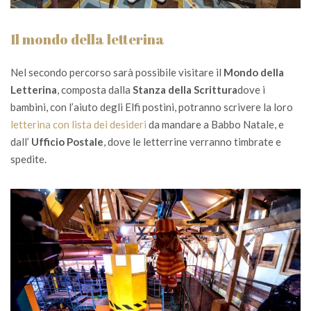
Il mondo della letterina
Nel secondo percorso sarà possibile visitare il
Mondo della
Letterina
, composta dalla
Stanza della Scrittura
dove i
bambini, con l’aiuto degli Elfi postini, potranno scrivere la loro
letterina con lista dei desideri
da mandare a Babbo Natale, e
dall’
Ufficio Postale
, dove le letterrine verranno timbrate e
spedite.