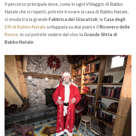
Il percorso principale dove, come in ogni Villaggio di Babbo
Natale che si rispetti, potrete trovare la casa di Babbo Natale,
si snoda tra la grande
Fabbrica dei Giocattoli
, la
Casa degli
Elfi di Babbo Natale
sviluppata su due piani e il
Ricovero delle
Renne
, in cui potrete vedere dal vivo la
Grande Slitta di
Babbo Natale
.