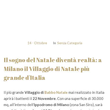
14 - Ottobre
In
Senza Categoria
Il sogno del Natale diventà realtà: a
Milano il Villaggio di Natale più
grande d'Italia
Il più grande
Villaggio di
Babbo Natale
mai realizzato in Italia
aprirà i battenti il
22 Novembre
. Con una superficie di 30.000
mq, all’interno dell’
Ippodromo di Milano
(zona San Siro), sarà