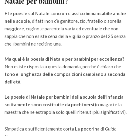
Natale per bambini?
E
le poesie sul Natale sono un classico immancabile anche
nelle scuole
, difatti non c’è genitore, zio, fratello o sorella
maggiore, cugino, e parentela varia ed eventuale che non
sappia che non esiste cena della vigilia o pranzo del 25 senza
che i bambini ne recitino una.
Ma qual è la poesia di Natale per bambini per eccellenza?
Non esiste risposta a questa domanda, perché è chiaro che
tono e lunghezza delle composizioni cambiano a seconda
dell’età
.
Le poesie di Natale per bambini della scuola dell’infanzia
solitamente sono costituite da pochi versi
(o magari è la
maestra che ne estrapola solo quelli ritenuti più significativi).
Simpatica e sufficientemente corta
La pecorina
di
Guido