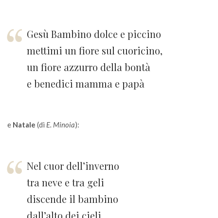
Gesù Bambino dolce e piccino
mettimi un fiore sul cuoricino,
un fiore azzurro della bontà
e benedici mamma e papà
e
Natale
(di
E. Minoia
):
Nel cuor dell’inverno
tra neve e tra geli
discende il bambino
dall’alto dei cieli