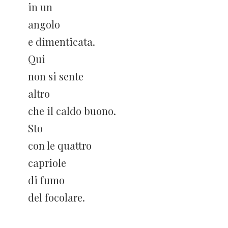
in un
angolo
e dimenticata.
Qui
non si sente
altro
che il caldo buono.
Sto
con le quattro
capriole
di fumo
del focolare.