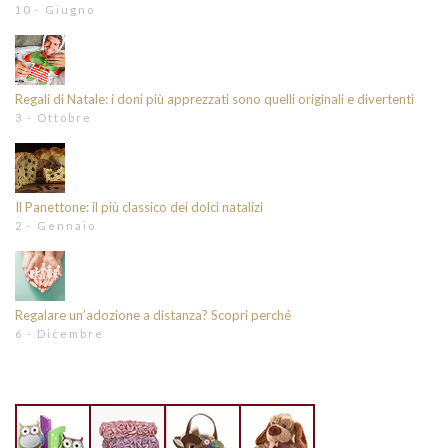
10 - Giugno
Regali di Natale: i doni più apprezzati sono quelli originali e divertenti
3 - Ottobre
Il Panettone: il più classico dei dolci natalizi
2 - Gennaio
Regalare un’adozione a distanza? Scopri perché
6 - Dicembre