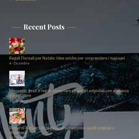
Recent Posts
Regali Floreali per Natale: Idee uniche per sorprendere i tuoi cari
4 - Dicembre
Messaggi, gesti e regali: come fare gli auguri aziendali con eleganza
e intenzione
10 - Giugno
Regali di Natale: i doni più apprezzati sono quelli originali e
divertenti
3 - Ottobre