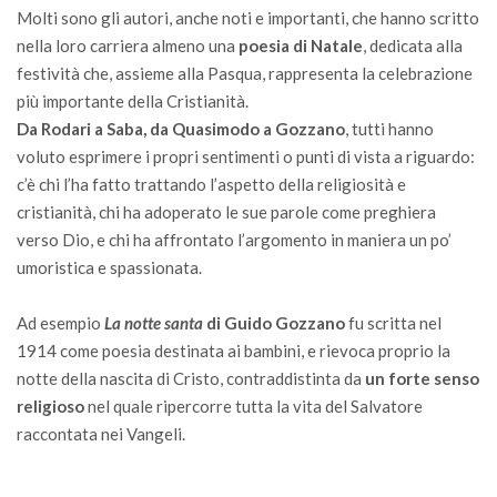
Molti sono gli autori, anche noti e importanti, che hanno scritto
nella loro carriera almeno una
poesia di Natale
, dedicata alla
festività che, assieme alla Pasqua, rappresenta la celebrazione
più importante della Cristianità.
Da Rodari a Saba, da Quasimodo a Gozzano
, tutti hanno
voluto esprimere i propri sentimenti o punti di vista a riguardo:
c’è chi l’ha fatto trattando l’aspetto della religiosità e
cristianità, chi ha adoperato le sue parole come preghiera
verso Dio, e chi ha affrontato l’argomento in maniera un po’
umoristica e spassionata.
Ad esempio
La notte santa
di Guido Gozzano
fu scritta nel
1914 come poesia destinata ai bambini, e rievoca proprio la
notte della nascita di Cristo, contraddistinta da
un forte senso
religioso
nel quale ripercorre tutta la vita del Salvatore
raccontata nei Vangeli.