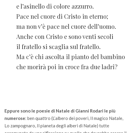
e l’asinello di colore azzurro.
Pace nel cuore di Cristo in eterno;
ma non v’è pace nel cuore dell’uomo.
Anche con Cristo e sono venti secoli
il fratello si scaglia sul fratello.
Ma c’è chi ascolta il pianto del bambino
che morirà poi in croce fra due ladri?
Eppure sono le poesie di Natale di Gianni Rodari le più
numerose
: ben quattro (L’albero dei poveri, Il magico Natale,
Lo zampognaro, Il pianeta degli alberi di Natale) tutte
accomunate da una riflessione su quello che dovrebbe essere il