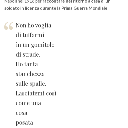
Napoli nel 1916 per
raccontare del ritorno a casa di un
soldato in licenza durante la Prima Guerra Mondiale
:
Non ho voglia
di tuffarmi
in un gomitolo
di strade.
Ho tanta
stanchezza
sulle spalle.
Lasciatemi così
come una
cosa
posata