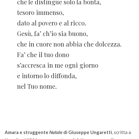
che le distingue solo la bontà,
tesoro immenso,
dato al povero e al ricco.
Gesù, fa’ ch’io sia buono,
che in cuore non abbia che dolcezza.
Fa’ che il tuo dono
s’accresca in me ogni giorno
e intorno lo diffonda,
nel Tuo nome.
Amara e struggente
Natale
di Giuseppe Ungaretti
, scritta a