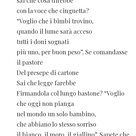
sai che cosa direbbe
con la voce che cinguetta?
“Voglio che i bimbi trovino,
quando il lume sarà acceso
tutti i doni sognati
più uno, per buon peso”. Se comandasse
il pastore
Del presepe di cartone
Sai che legge farebbe
Firmandola col lungo bastone? “Voglio
che oggi non pianga
nel mondo un solo bambino,
che abbiano lo stesso sorriso
il bianco, il moro, il giallino”. Sapete che