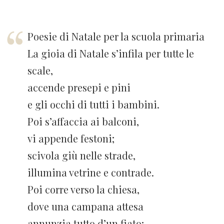
Poesie di Natale per la scuola primaria
La gioia di Natale s’infila per tutte le
scale,
accende presepi e pini
e gli occhi di tutti i bambini.
Poi s’affaccia ai balconi,
vi appende festoni;
scivola giù nelle strade,
illumina vetrine e contrade.
Poi corre verso la chiesa,
dove una campana attesa
annunzia tutto d’un fiato;