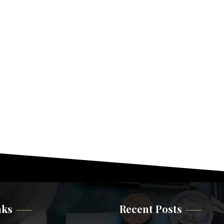
nks
Recent Posts