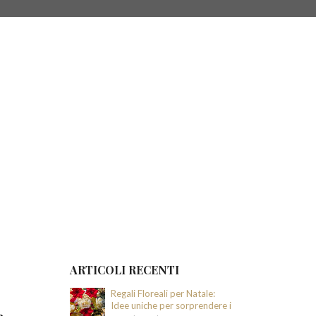
ie e leggende
ARTICOLI RECENTI
Regali Floreali per Natale:
Idee uniche per sorprendere i