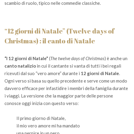
scambio di ruolo, tipico nelle commedie classiche.
“12 giorni di Natale” (Twelve days of
Christmas) : il canto di Natale
“I 12 giorni di Natale”
(
The twelve days of Christmas
) è anche un
canto natalizio
in cui il cantante si vanta di tutti i bei regali
ricevuti dal suo “vero amore” durante i
12 giorni di Natale
.
Ogni verso si basa su quello precedente e serve come un modo
davvero efficace per infastidire i membri della famiglia durante
i viaggi. La versione che la maggior parte delle persone
conosce oggi inizia con questo verso:
Il primo giorno di Natale,
il mio vero amore mi ha mandato
una pernice in un pero.