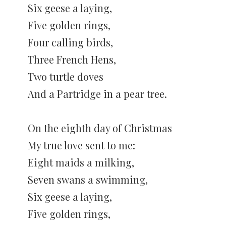
Six geese a laying,
Five golden rings,
Four calling birds,
Three French Hens,
Two turtle doves
And a Partridge in a pear tree.
On the eighth day of Christmas
My true love sent to me:
Eight maids a milking,
Seven swans a swimming,
Six geese a laying,
Five golden rings,