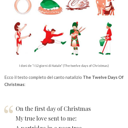
I doni de “I 12 giorni di Natale” (The twelve days of Christmas)
Ecco il testo completo del canto natalizio
The Twelve Days Of
Christmas
:
On the first day of Christmas
My true love sent to me:
A partridge in a pear tree.