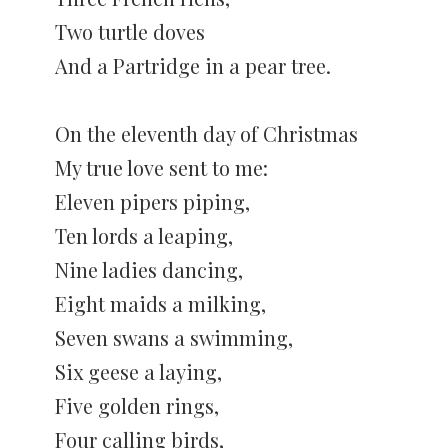
Two turtle doves
And a Partridge in a pear tree.
On the eleventh day of Christmas
My true love sent to me:
Eleven pipers piping,
Ten lords a leaping,
Nine ladies dancing,
Eight maids a milking,
Seven swans a swimming,
Six geese a laying,
Five golden rings,
Four calling birds,