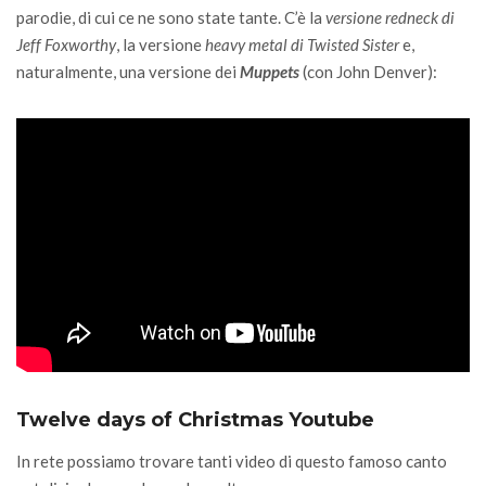
parodie, di cui ce ne sono state tante. C’è la
versione redneck di
Jeff Foxworthy
, la versione
heavy metal di Twisted Sister
e,
naturalmente, una versione dei
Muppets
(con John Denver):
Twelve days of Christmas Youtube
In rete possiamo trovare tanti video di questo famoso canto