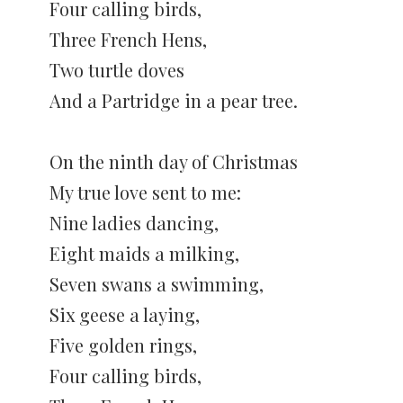
Four calling birds,
Three French Hens,
Two turtle doves
And a Partridge in a pear tree.
On the ninth day of Christmas
My true love sent to me:
Nine ladies dancing,
Eight maids a milking,
Seven swans a swimming,
Six geese a laying,
Five golden rings,
Four calling birds,