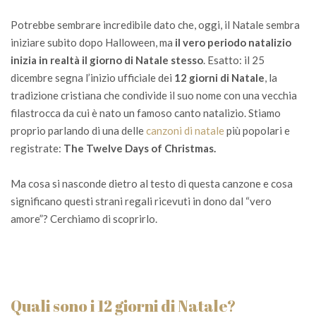
Potrebbe sembrare incredibile dato che, oggi, il Natale sembra
iniziare subito dopo Halloween, ma
il vero periodo natalizio
inizia in realtà il giorno di Natale stesso
. Esatto: il 25
dicembre segna l’inizio ufficiale dei
12 giorni di Natale
, la
tradizione cristiana che condivide il suo nome con una vecchia
filastrocca da cui è nato un famoso canto natalizio. Stiamo
proprio parlando di una delle
canzoni di natale
più popolari e
registrate:
The Twelve Days of Christmas.
Ma cosa si nasconde dietro al testo di questa canzone e cosa
significano questi strani regali ricevuti in dono dal “vero
amore”? Cerchiamo di scoprirlo.
Quali sono i 12 giorni di Natale?