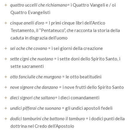
quattro uccelli che richiamano
= i Quattro Vangeli e / oi
Quattro Evangelisti
cinque anelli d’oro =
I primi cinque libri dell’Antico
Testamento, il “Pentateuco”, che racconta la storia della
caduta in disgrazia dell’uomo
sei oche che covano
= i sei giorni della creazione
sette cigni che nuotano
= i sette doni dello Spirito Santo, i
sette sacramenti
otto fanciulle che mungono
= le otto beatitudini
nove signore che danzano =
i nove frutti dello Spirito Santo
dieci signori che saltano
= i dieci comandamenti
undici pifferai che suonano
= gli undici apostoli fedeli
dodici tamburini che battono il tamburo
= i dodici punti della
dottrina nel Credo dell’Apostolo