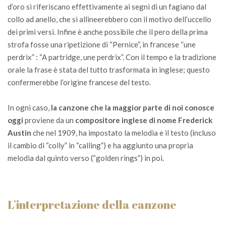
d’oro si riferiscano effettivamente ai segni di un fagiano dal
collo ad anello, che si allineerebbero con il motivo dell’uccello
dei primi versi. Infine è anche possibile che il pero della prima
strofa fosse una ripetizione di “Pernice”, in francese “une
perdrix” : “A partridge, une perdrix”. Con il tempo e la tradizione
orale la frase è stata del tutto trasformata in inglese; questo
confermerebbe l’origine francese del testo.
In ogni caso,
la canzone che la maggior parte di noi conosce
oggi
proviene da un
compositore inglese di nome Frederick
Austin
che nel 1909, ha impostato la melodia e il testo (incluso
il cambio di “colly” in “calling”) e ha aggiunto una propria
melodia dal quinto verso (“golden rings”) in poi.
L’interpretazione della canzone