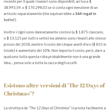
recente per il quale i numeri sono disponibili, arriva a $
38.993,59, o $ 170.298,03 se si conta ogni menzione di un
articolo separatamente (che equivarrebbe a
364 regali in
tutto!
).
Inoltre i cigni sono dannatamente costosi (a $ 1.875 ciascuno,
o $ 13.125 per tutti e sette) ma almeno sono rimasti allo stesso
prezzo del 2018, mentre il costo dei cinque anelli d’oro ($ 825 in
totale) è aumentato del 10%. Non importa il costo, però, dare a
qualcuno tutta questa roba probabilmente non è una grande
idea… pensa solo a tutta la cacca degli uccelli.
Esistono altre versioni di "The 12 Days of
Christmas"?
La struttura de
“The 12 Days of Christmas”
si presta facilmente a