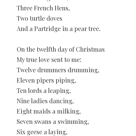
Three French Hens,
Two turtle doves
And a Partridge in a pear tree.
On the twelfth day of Christmas
My true love sent to me:
Twelve drummers drumming,
Eleven pipers piping,
Ten lords a leaping,
Nine ladies dancing,
Eight maids a milking,
Seven swans a swimming,
Six geese a laying,