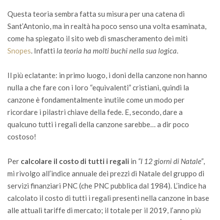
Questa teoria sembra fatta su misura per una catena di
Sant’Antonio, ma in realtà ha poco senso una volta esaminata,
come ha spiegato il sito web di smascheramento dei miti
Snopes
. Infatti
la teoria ha molti buchi nella sua logica
.
Il più eclatante: in primo luogo, i doni della canzone non hanno
nulla a che fare con i loro “equivalenti” cristiani, quindi la
canzone è fondamentalmente inutile come un modo per
ricordare i pilastri chiave della fede. E, secondo, dare a
qualcuno tutti i regali della canzone sarebbe… a dir poco
costoso!
Per
calcolare il costo di tutti i regali
in
“I 12 giorni di Natale”
,
mi rivolgo all’indice annuale dei prezzi di Natale del gruppo di
servizi finanziari PNC (che PNC pubblica dal 1984). L’indice ha
calcolato il costo di tutti i regali presenti nella canzone in base
alle attuali tariffe di mercato; il totale per il 2019, l’anno più