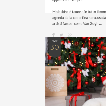
Moleskine è famosa in tutto il mo
agenda dalla copertina nera, usata
artisti famosi come Van Gogh,…
NOV
30