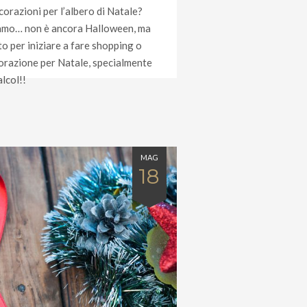
corazioni per l’albero di Natale?
iamo… non è ancora Halloween, ma
o per iniziare a fare shopping o
razione per Natale, specialmente
alcol!!
MAG
18