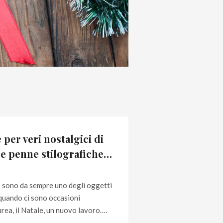
 per veri nostalgici di
 le penne stilografiche…
e sono da sempre uno degli oggetti
 quando ci sono occasioni
urea, il Natale, un nuovo lavoro….