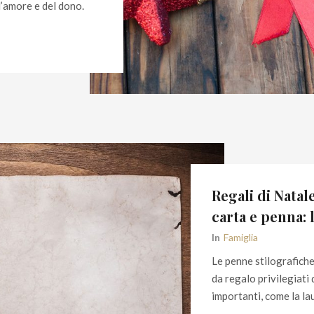
l’amore e del dono.
Regali di Natale
carta e penna:
In
Famiglia
Le penne stilografich
da regalo privilegiati
importanti, come la la