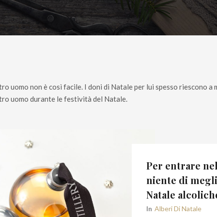
Stor
tro uomo non è così facile. I doni di Natale per lui spesso riescono a m
ostro uomo durante le festività del Natale.
Per entrare nel
niente di megli
Natale alcolich
In
Alberi Di Natale