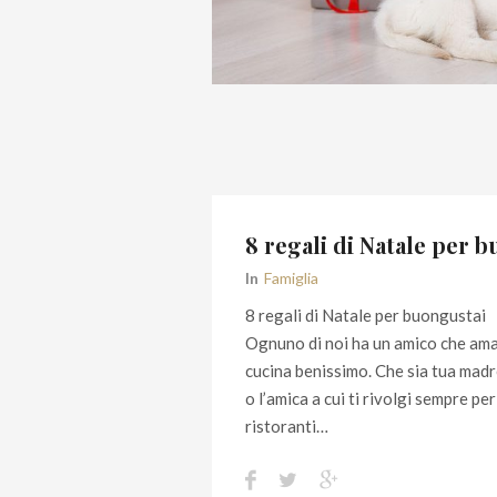
8 regali di Natale per 
In
Famiglia
8 regali di Natale per buongustai
Ognuno di noi ha un amico che ama 
cucina benissimo. Che sia tua madre
o l’amica a cui ti rivolgi sempre per 
ristoranti…