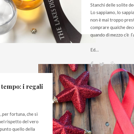
Stanchi delle solite de
Lo sappiamo, lo sapp
non è mai troppo prest
comprare qualche deco
quando di mezzo c’è l’
Ed…
 tempo: i regali
 per fortuna, che si
nel rispetto del vero
ppunto quello della