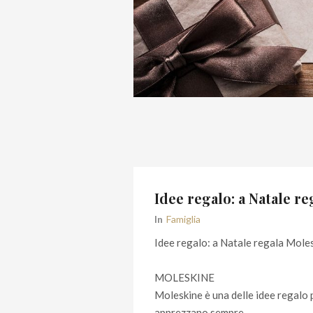
Idee regalo: a Natale r
In
Famiglia
Idee regalo: a Natale regala Mole
MOLESKINE
Moleskine è una delle idee regalo 
apprezzano sempre.