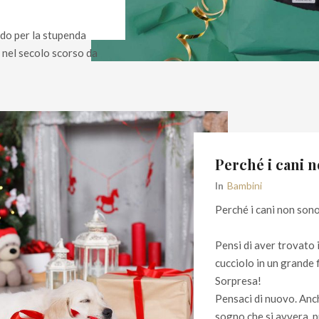
ndo per la stupenda
 nel secolo scorso da
Perché i cani 
In
Bambini
Perché i cani non sono
Pensi di aver trovato 
cucciolo in un grande 
Sorpresa!
Pensaci di nuovo. Anc
sogno che si avvera, 