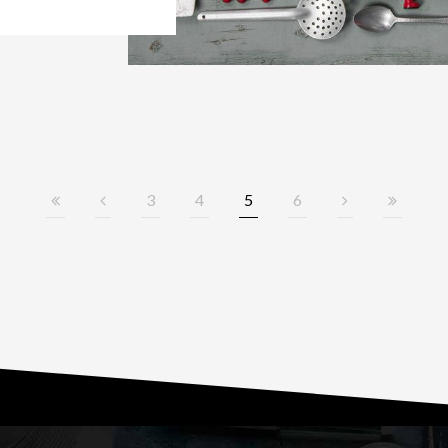
3
4
5
6