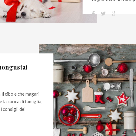
buongustai
il cibo e che magari
 la cuoca di famiglia,
i consigli dei