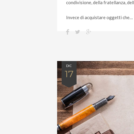
condivisione, della fratellanza, del
Invece di acquistare oggetti che…
DIC
17