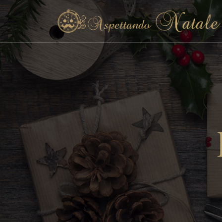
Decorazioni esterno
Decorazioni interno
Alberi di Natale
Presepi natalizi
Ghirlande
Fai da te
La tavola